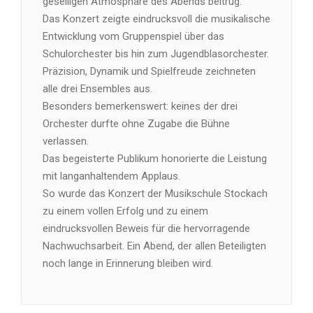
geselligen Atmosphäre des Abends beitrug.
Das Konzert zeigte eindrucksvoll die musikalische
Entwicklung vom Gruppenspiel über das
Schulorchester bis hin zum Jugendblasorchester.
Präzision, Dynamik und Spielfreude zeichneten
alle drei Ensembles aus.
Besonders bemerkenswert: keines der drei
Orchester durfte ohne Zugabe die Bühne
verlassen.
Das begeisterte Publikum honorierte die Leistung
mit langanhaltendem Applaus.
So wurde das Konzert der Musikschule Stockach
zu einem vollen Erfolg und zu einem
eindrucksvollen Beweis für die hervorragende
Nachwuchsarbeit. Ein Abend, der allen Beteiligten
noch lange in Erinnerung bleiben wird.