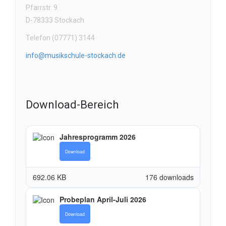
Pfarrstr. 9
D-78333 Stockach
Telefon (07771) 3144
info@musikschule-stockach.de
Download-Bereich
Jahresprogramm 2026
Download
692.06 KB
176 downloads
Probeplan April-Juli 2026
Download