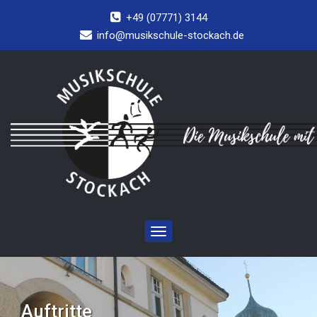
+49 (07771) 3144
info@musikschule-stockach.de
Toggle
navigation
Auftritte