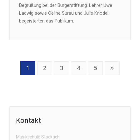
Begrüßung bei der Bürgerstiftung. Lehrer Uwe
Ladwig sowie Celine Surau und Julie Knodel
begeisterten das Publikum.
1
2
3
4
5
Kontakt
Musikschule Stockach