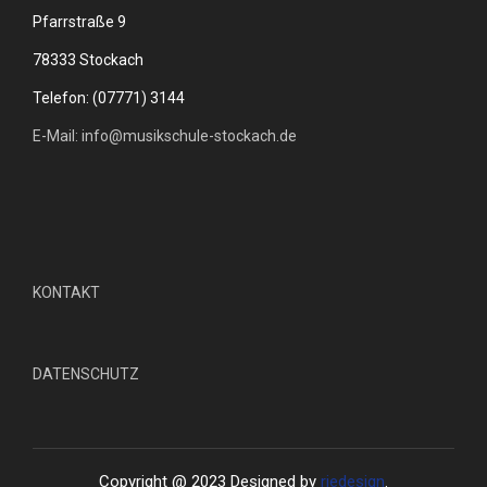
Pfarrstraße 9
78333 Stockach
Telefon: (07771) 3144
E-Mail: info@musikschule-stockach.de
KONTAKT
DATENSCHUTZ
Copyright @ 2023 Designed by
riedesign
.