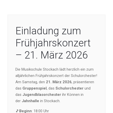
Einladung zum
Frühjahrskonzert
– 21. März 2026
Die Musikschule Stockach lädt herzlich ein zum
alljährlichen Frühjahrskonzert der Schulorchester!
Am Samstag, den
21. März 2026
, präsentieren
das
Gruppenspiel
, das
Schulorchester
und
das
Jugendblasorchester
ihr Können in
der
Jahnhalle
in Stockach.
🎵
Beginn
: 18:00 Uhr