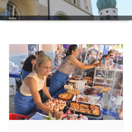
Home
/
Archiv nach Kategorie "Auftritte"