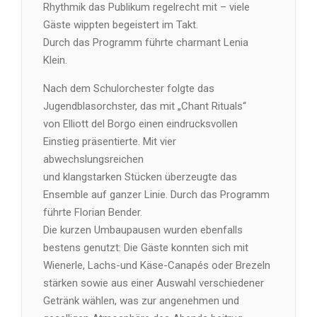
Rhythmik das Publikum regelrecht mit – viele
Gäste wippten begeistert im Takt.
Durch das Programm führte charmant Lenia
Klein.
Nach dem Schulorchester folgte das
Jugendblasorchster, das mit „Chant Rituals“
von Elliott del Borgo einen eindrucksvollen
Einstieg präsentierte. Mit vier
abwechslungsreichen
und klangstarken Stücken überzeugte das
Ensemble auf ganzer Linie. Durch das Programm
führte Florian Bender.
Die kurzen Umbaupausen wurden ebenfalls
bestens genutzt: Die Gäste konnten sich mit
Wienerle, Lachs-und Käse-Canapés oder Brezeln
stärken sowie aus einer Auswahl verschiedener
Getränk wählen, was zur angenehmen und