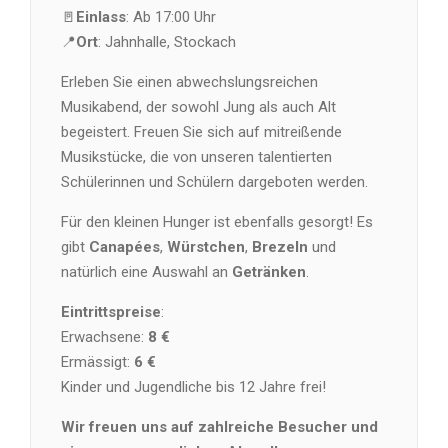
🚪
Einlass
: Ab 17:00 Uhr
📍
Ort
: Jahnhalle, Stockach
Erleben Sie einen abwechslungsreichen
Musikabend, der sowohl Jung als auch Alt
begeistert. Freuen Sie sich auf mitreißende
Musikstücke, die von unseren talentierten
Schülerinnen und Schülern dargeboten werden.
Für den kleinen Hunger ist ebenfalls gesorgt! Es
gibt
Canapées
,
Würstchen
,
Brezeln
und
natürlich eine Auswahl an
Getränken
.
Eintrittspreise
:
Erwachsene:
8 €
Ermässigt:
6 €
Kinder und Jugendliche bis 12 Jahre frei!
Wir freuen uns auf zahlreiche Besucher und